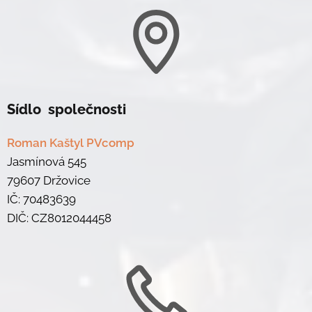
Sídlo společnosti
Roman Kaštyl PVcomp
Jasmínová 545
79607 Držovice
IČ: 70483639
DIČ: CZ8012044458