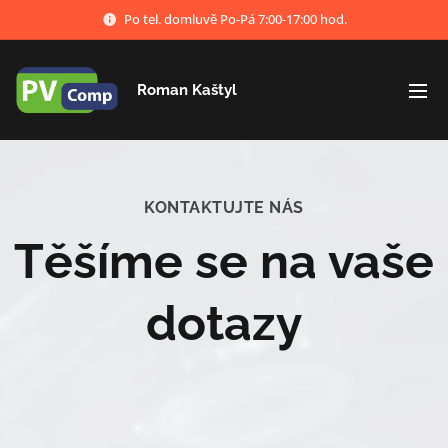
Po tel. domluvě Po-Pá 7:00-17:00 hod.
Roman Kaštyl
KONTAKTUJTE NÁS
Těšíme se na vaše
dotazy