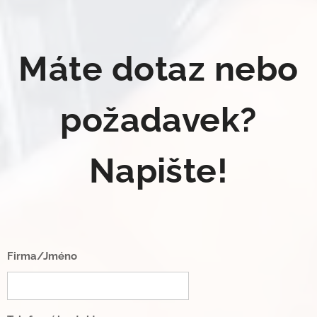
Máte dotaz nebo
požadavek?
Napište!
Firma/Jméno