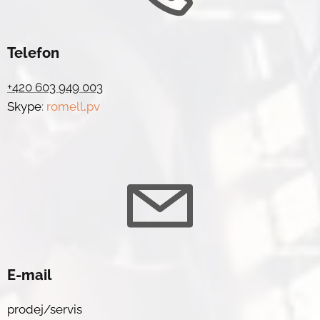
Telefon
+420 603 949 003
Skype
:
romell
.
pv
E-mail
prodej/servis