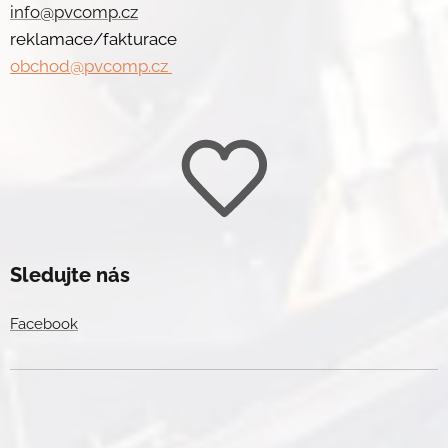
info@pvcomp.cz
reklamace/fakturace
obchod@pvcomp.cz
Sledujte nás
Facebook