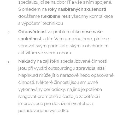
specializující se na obor IT a vše s ním spojené.
S ohledem na
roky nasbíraných zkušeností
dokážeme
flexibilně řešit
všechny komplikace
s výpočetní technikou
Odpovědnost
za problematiku
nese naše
společnost
, a tím Vám umožňujeme, plně se
věnovat svým podnikatelským a obchodním
aktivitám ve svému oboru.
Náklady
na zajištění specializované činnosti
jsou
při využití outsourcingu
zpravidla nižší
.
Například může jít o nárazové nebo opakované
činnosti. Některé činnosti jsou smluvně
vykonávány periodicky, na jiné je potřeba
reagovat promptně a často je zapotřebí i
improvizace pro dosažení rychlého a
požadovaného výsledku.