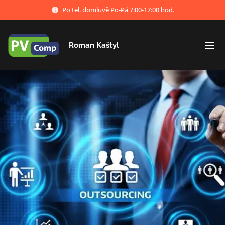
Po tel. domluvě Po-Pá 7:00-17:00 hod.
Roman Kaštyl