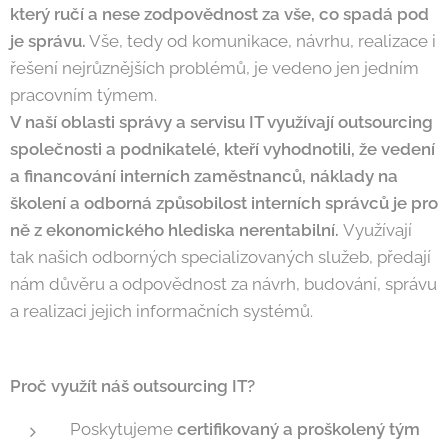
který ručí a nese zodpovědnost za vše, co spadá pod
je správu.
Vše, tedy od komunikace, návrhu, realizace i
řešení nejrůznějších problémů, je vedeno jen jedním
pracovním týmem.
V naší oblasti správy a servisu IT využívají outsourcing
společnosti a podnikatelé, kteří vyhodnotili, že vedení
a financování interních zaměstnanců, náklady na
školení a odborná způsobilost interních správců je pro
ně z ekonomického hlediska nerentabilní.
Využívají
tak našich odborných specializovaných služeb, předají
nám důvěru a odpovědnost za návrh, budování, správu
a realizaci jejich informačních systémů.
Proč využít náš outsourcing IT?
Poskytujeme
certifikovaný a proškolený tým