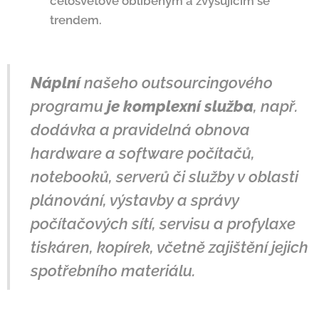
celosvětově oblíbeným a zvyšujícím se
trendem.
Náplní
našeho outsourcingového
programu
je
komplexní služba
, např.
dodávka a pravidelná obnova
hardware a software počítačů,
notebooků, serverů či služby v oblasti
plánování, výstavby a správy
počítačových sítí, servisu a profylaxe
tiskáren, kopírek, včetně zajištění jejich
spotřebního materiálu.